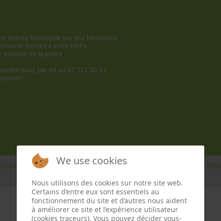
We use cookies
coute fraternelle par des bénévoles choisis et formés à cette
Nous utilisons des cookies sur notre site web.
Certains d’entre eux sont essentiels au
fonctionnement du site et d’autres nous aident
à améliorer ce site et l’expérience utilisateur
(cookies traceurs). Vous pouvez décider vous-