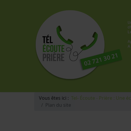
Vous êtes ici :
Tel- Écoute - Prière : Une é
Plan du site