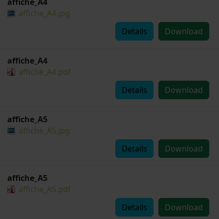
affiche_A4
affiche_A4.jpg
Details
Download
affiche_A4
affiche_A4.pdf
Details
Download
affiche_A5
affiche_A5.jpg
Details
Download
affiche_A5
affiche_A5.pdf
Details
Download