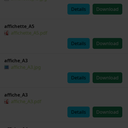
Details
Download
affichette_A5
affichette_A5.pdf
Details
Download
affiche_A3
affiche_A3.jpg
Details
Download
affiche_A3
affiche_A3.pdf
Details
Download