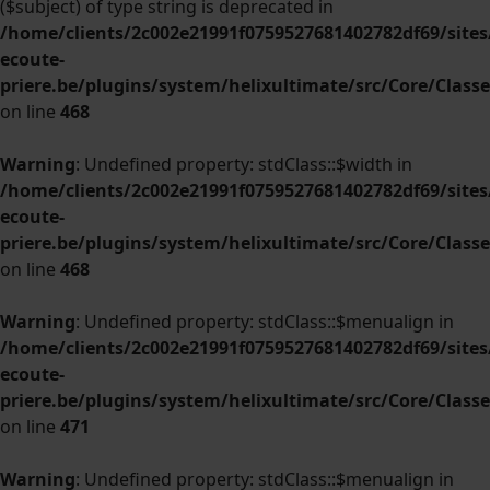
($subject) of type string is deprecated in
/home/clients/2c002e21991f0759527681402782df69/sites/
ecoute-
priere.be/plugins/system/helixultimate/src/Core/Clas
on line
468
Warning
: Undefined property: stdClass::$width in
/home/clients/2c002e21991f0759527681402782df69/sites/
ecoute-
priere.be/plugins/system/helixultimate/src/Core/Clas
on line
468
Warning
: Undefined property: stdClass::$menualign in
/home/clients/2c002e21991f0759527681402782df69/sites/
ecoute-
priere.be/plugins/system/helixultimate/src/Core/Clas
on line
471
Warning
: Undefined property: stdClass::$menualign in