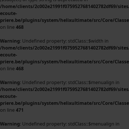
/home/clients/2c002e21991f0759527681402782df69/sites/
ecoute-
priere.be/plugins/system/helixultimate/src/Core/Clas
on line
468
Warning
: Undefined property: stdClass::$width in
/home/clients/2c002e21991f0759527681402782df69/sites/
ecoute-
priere.be/plugins/system/helixultimate/src/Core/Clas
on line
468
Warning
: Undefined property: stdClass::$menualign in
/home/clients/2c002e21991f0759527681402782df69/sites/
ecoute-
priere.be/plugins/system/helixultimate/src/Core/Clas
on line
471
Warning
: Undefined property: stdClass::$menualign in